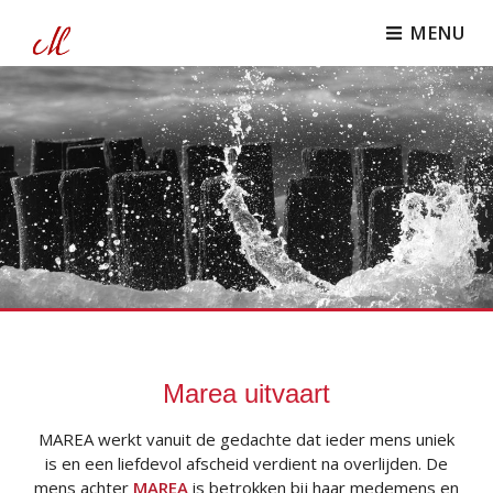
MENU
Marea uitvaart
MAREA werkt vanuit de gedachte dat ieder mens uniek
is en een liefdevol afscheid verdient na overlijden. De
mens achter
MAREA
is betrokken bij haar medemens en